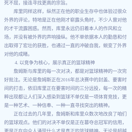
死不屈，接连寻找更高的宗旨。
库里同样这样，纵然正在他的职业生存中也体验过很众
外界的评论，特地是正在他刚才崭露头角时，不少人曾对他
的才干流露困惑。然而，库里永远仍旧着本人的作风和立
场，并没有被外界的声响操纵。他不单依据本人的勤恳和付
出取得了宏壮的获胜，也通过一直的冲破自我，蜕变了外界
对他的成睹。
4. 以竞争为核心，展示真正的篮球精神
詹姆斯与库里的每一次对决，都是对篮球精神的一次完
好批注。无论是詹姆斯正在2016年总决赛中的封盖、要害时
间的打击，依旧库里正在要害时间的三分远投，每一次的精
粹出现都让人们深入感染到篮球不单仅是一项体育竞技，更
是一种艺术、一种信奉、一种一直寻找突出的精神。
正在过去的几年里，詹姆斯和库里众数次地改良了咱们
的篮球观点。他们的对决不单仅是正在篡夺总冠军的信用，
更是正在向众人涌现什么才是真正的篮球精神。无论是超越