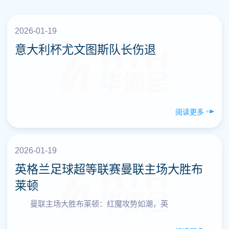
2026-01-19
意大利杯尤文图斯队长伤退
阅读更多
2026-01-19
英格兰足球超等联赛曼联主场大胜布
莱顿
曼联主场大胜布莱顿：红魔攻势如潮，英