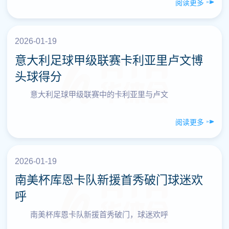
阅读更多
2026-01-19
意大利足球甲级联赛卡利亚里卢文博
头球得分
意大利足球甲级联赛中的卡利亚里与卢文
阅读更多
2026-01-19
南美杯库恩卡队新援首秀破门球迷欢
呼
南美杯库恩卡队新援首秀破门，球迷欢呼